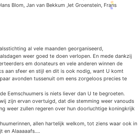
Hans Blom, Jan van Bekkum ,Iet Groenstein, Frans
valsstichting al vele maanden georganiseerd,
alsdagen weer goed te doen verlopen. En mede dankzij
erteerders em donateurs en vele anderen winnen de
ks aan sfeer en stijl en dit is ook nodig, want U komt
 paar avonden tussenuit om eens zorgeloos precies te
 de Eemschuumers is niets liever dan U te begroeten.
ij zijn ervan overtuigd, dat die stemming weer vanouds
ing weer zullen regeren over hun doorluchtige koningkrijk
uumerinnen, allen hartelijk welkom, tot ziens waar ook in
ijt en Alaaaaafs….