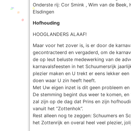
Onderste rij: Cor Smink , Wim van de Beek, 
Elsdingen
Hofhouding
HOOGLANDERS ALAAF!
Maar voor het zover is, is er door de karna
gecontracteerd en vergaderd, om de karnav
de op leut beluste medewerking van de adv
karnavalsfeesten in het Schuumersrijk jaarlij
plezier maken en U trekt er eens lekker een
doen waar U zin heeft heeft.
Met Uw eigen inzet is dit geen probleem en
De stemming begint dus weer te komen, en w
zal zijn op de dag dat Prins en zijn hofhoud
vanuit het ”Zottenhok”.
Rest alleen nog te zeggen: Schuumers en Sch
het Zottenrijk en overal heel veel plezier, jol