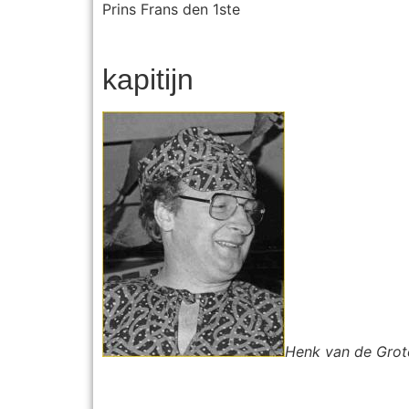
Prins Frans den 1ste
kapitijn
Henk van de Gro