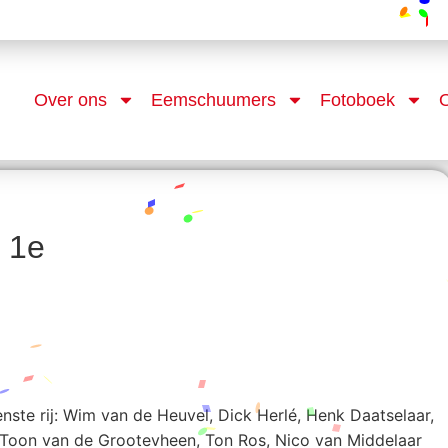
Over ons
Eemschuumers
Fotoboek
O
 1e
venste rij: Wim van de Heuvel, Dick Herlé, Henk Daatselaar,
 Toon van de Grootevheen, Ton Ros, Nico van Middelaar