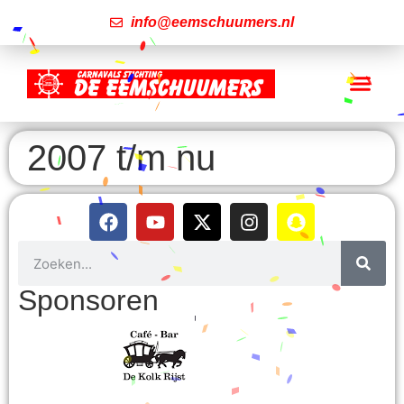
info@eemschuumers.nl
2007 t/m nu
Sponsoren