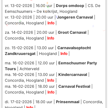
vr. 13-02-2026 | 16.00 uur |
Dorps omdoop
| CS. De
Eemschuumers – De kolkrijst, Hoogland
vr. 13-02-2026 | 20.00 uur |
Jongeren Carnaval
|
Concordia, Hoogland |
|
Info
za. 14-02-2026 | 20.00 uur |
Groot Carnaval
|
Concordia, Hoogland |
Info
zo. 15-02-2026 | 13.00 uur |
Carnavalsoptocht
Zandkruuersgat
| Hoogland |
|
Info
ma. 16-02-2026 | 12.00 uur |
Eemschuumer Party
Tours
| Achterveld
ma. 16-02-2026 | 13.00 uur |
Kindercarnaval
|
Concordia, Hoogland |
|
Info
ma. 16-02-2026 | 18.00 uur |
Carnaval Festival
|
Concordia, Hoogland |
|
Info
di. 17-02-2026 | 18.00 uur |
Prinsenmaal
| Concordia,
Hoogland |
|
Info