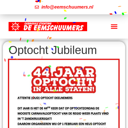
info@eemschuumers.nl
Optocht Jubileum