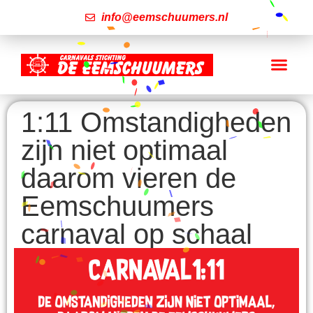
info@eemschuumers.nl
1:11 Omstandigheden
zijn niet optimaal
daarom vieren de
Eemschuumers
carnaval op schaal