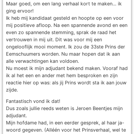
Maar goed, om een lang verhaal kort te maken… ik
ging ervoor!
Ik heb mij kandidaat gesteld en hoopte op een voor
mij positieve afloop. Na een spannende avond en een
even zo spannende stemming, sprak de raad het
vertrouwen in mij uit. Dit was voor mij een
ongelooflijk mooi moment. Ik zou de 33ste Prins der
Eemschuumers worden. Nu maar hopen dat ik aan
alle verwachtingen kan voldoen.
Nu moest ik mijn adjudant bekend maken. Vooraf had
ik al het een en ander met hem besproken en zijn
reactie hier op was: als jij Prins wordt sta ik aan jouw
zijde.
Fantastisch vond ik dat!
Dus zoals jullie reeds weten is Jeroen Beentjes mijn
adjudant.
Mijn hofdame had, in een eerder gesprek, al haar ja-
woord gegeven. (Alléén voor het Prinsverhaal, wel te