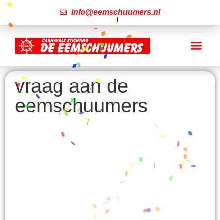
info@eemschuumers.nl
vraag aan de
eemschuumers