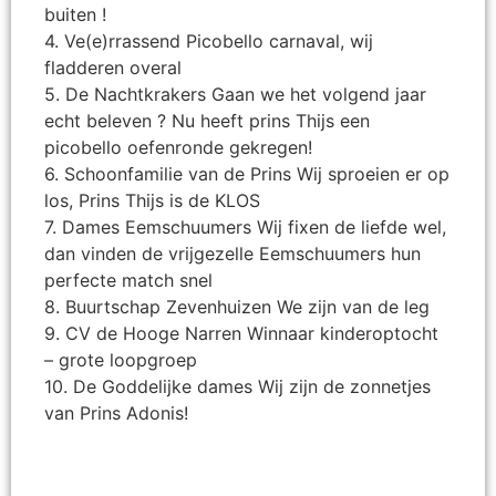
buiten !
4. Ve(e)rrassend Picobello carnaval, wij
fladderen overal
5. De Nachtkrakers Gaan we het volgend jaar
echt beleven ? Nu heeft prins Thijs een
picobello oefenronde gekregen!
6. Schoonfamilie van de Prins Wij sproeien er op
los, Prins Thijs is de KLOS
7. Dames Eemschuumers Wij fixen de liefde wel,
dan vinden de vrijgezelle Eemschuumers hun
perfecte match snel
8. Buurtschap Zevenhuizen We zijn van de leg
9. CV de Hooge Narren Winnaar kinderoptocht
– grote loopgroep
10. De Goddelijke dames Wij zijn de zonnetjes
van Prins Adonis!