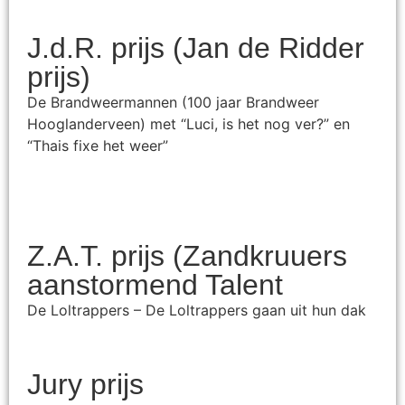
J.d.R. prijs (Jan de Ridder
prijs)
De Brandweermannen (100 jaar Brandweer
Hooglanderveen) met “Luci, is het nog ver?” en
“Thais fixe het weer”
Z.A.T. prijs (Zandkruuers
aanstormend Talent
De Loltrappers – De Loltrappers gaan uit hun dak
Jury prijs