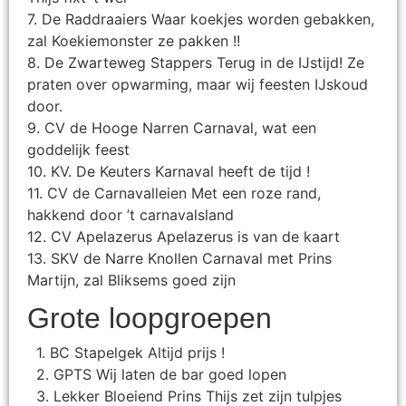
7. De Raddraaiers Waar koekjes worden gebakken,
zal Koekiemonster ze pakken !!
8. De Zwarteweg Stappers Terug in de IJstijd! Ze
praten over opwarming, maar wij feesten IJskoud
door.
9. CV de Hooge Narren Carnaval, wat een
goddelijk feest
10. KV. De Keuters Karnaval heeft de tijd !
11. CV de Carnavalleien Met een roze rand,
hakkend door ’t carnavalsland
12. CV Apelazerus Apelazerus is van de kaart
13. SKV de Narre Knollen Carnaval met Prins
Martijn, zal Bliksems goed zijn
Grote loopgroepen
1. BC Stapelgek Altijd prijs !
2. GPTS Wij laten de bar goed lopen
3. Lekker Bloeiend Prins Thijs zet zijn tulpjes