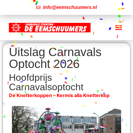
info@eemschuumers.nl
Uitslag Carnavals
Optocht 2026
Hoofdprijs
Carnavalsoptocht
De Knetterkoppen – Kermis alla Knetterkop