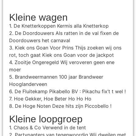
Kleine wagen
1. De Knetterkoppen Kermis alla Knetterkop
2. De Doordouwers Als ratten in de val fixen de
Doordouwers het carnaval
3. Kiek ons Goan Voor Prins Thijs zoeken wij ons
rot, toch gaat Kiek ons Goan voor de jackpot
4. Zooitje Ongeregeld Wij veroveren geen ene
moer
5. Brandweermannen 100 jaar Brandweer
Hooglanderveen
6. De Fluitekamp Pikabello BV : Pikachu fix’t t wel !
7. Hoe Gekker, Hoe Beter Ho Ho Ho
8. De Hoge Noten Deze hits zijn Piccobello !
Kleine loopgroep
1. Chaos & Co Verwend in de tent
2. Partypanters van tegenwoordig Wij dweilen met