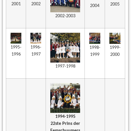
2001
2002
2005
2004
2002-2003
1995-
1996-
1998-
1999-
1996
1997
1999
2000
1997-1998
1994-1995
22ste Prins der
Eemschuumers