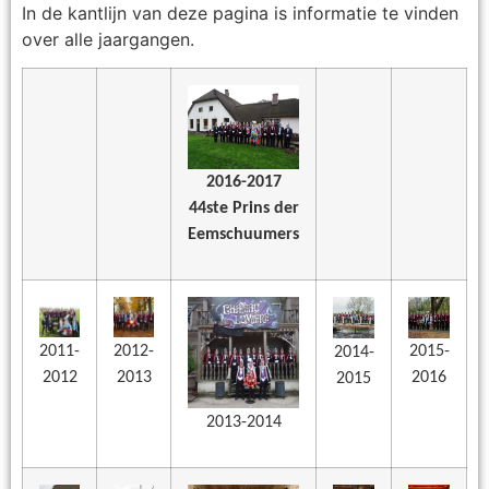
In de kantlijn van deze pagina is informatie te vinden
over alle jaargangen.
2016-2017
44ste Prins der
Eemschuumers
2011-
2012-
2015-
2014-
2012
2013
2016
2015
2013-2014