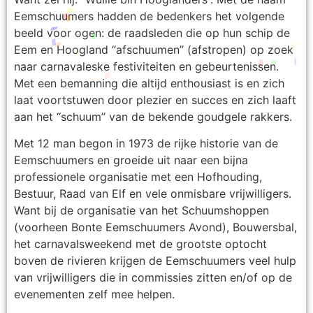
Eemschuumers hadden de bedenkers het volgende
beeld voor ogen: de raadsleden die op hun schip de
Eem en Hoogland “afschuumen” (afstropen) op zoek
naar carnavaleske festiviteiten en gebeurtenissen.
Met een bemanning die altijd enthousiast is en zich
laat voortstuwen door plezier en succes en zich laaft
aan het “schuum” van de bekende goudgele rakkers.
Met 12 man begon in 1973 de rijke historie van de
Eemschuumers en groeide uit naar een bijna
professionele organisatie met een Hofhouding,
Bestuur, Raad van Elf en vele onmisbare vrijwilligers.
Want bij de organisatie van het Schuumshoppen
(voorheen Bonte Eemschuumers Avond), Bouwersbal,
het carnavalsweekend met de grootste optocht
boven de rivieren krijgen de Eemschuumers veel hulp
van vrijwilligers die in commissies zitten en/of op de
evenementen zelf mee helpen.