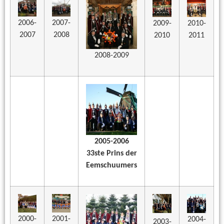
2006-
2007-
2009-
2010-
2007
2008
2010
2011
2008-2009
2005-2006
33ste Prins der
Eemschuumers
2000-
2001-
2004-
2003-