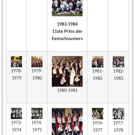
1983-1984
11ste Prins der
Eemschuumers
1978-
1979-
1981-
1982-
1979
1980
1982
1983
1980-1981
1973-
1974-
1976-
1977-
1974
1975
1977
1978